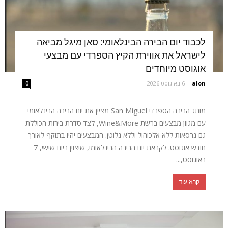
לכבוד יום הבירה הבינלאומי: סאן מיגל מביאה
לישראל את אווירת הקיץ הספרדי עם מבצעי
אוגוסט מיוחדים
alon
-
6 באוגוסט 2026
0
מותג הבירה הספרדי San Miguel מציין את יום הבירה הבינלאומי
עם מגוון מבצעים ברשת Wine&More, לצד סדרת בירות הכוללת
גם גרסאות ללא אלכוהול וללא גלוטן. המבצעים יהיו בתוקף לאורך
חודש אוגוסט. לקראת יום הבירה הבינלאומי, שיצוין ביום שישי, 7
באוגוסט,...
קרא עוד