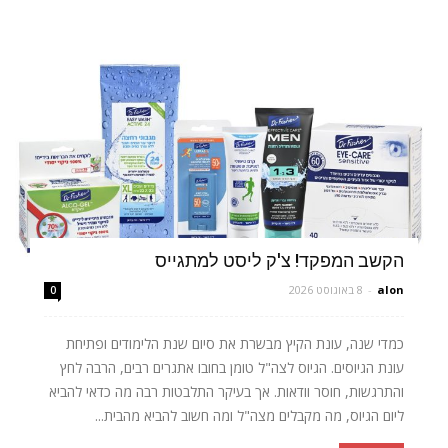
הקשב המפקד! צ'ק ליסט למתגייס
alon
-
8 באוגוסט 2026
0
כמדי שנה, עונת הקיץ מבשרת את סיום שנת הלימודים ופתיחת
עונת הגיוסים. הגיוס לצה"ל טומן בחובו אתגרים רבים, הרבה לחץ
והתרגשות, חוסר וודאות. אך בעיקר התלבטות רבה מה כדאי להביא
ליום הגיוס, מה מקבלים מצה"ל ומה חשוב להביא מהבית...