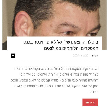
בוטלה הרצאתו של תא"ל עופר וינטר בכנס
המפקדים והלוחמים במילואים
alon
-
20 ביוני 2024
0
הערב יתקיים באקספו ביתן 2 בתל אביב כנס הקצינים הגדול ביותר
בצה״ל מאז היווסדו: 4 אלופים, 14 תתי אלופים, 50 אל"מים
ולמעלה ממאה סגני אלופים - כאלף קצינים במילואים ובקבע. הכנס
"זמן הכרעה" מתקיים על ידי פורום המפקדים והלוחמים במילואים.
באירוע...
קרא עוד