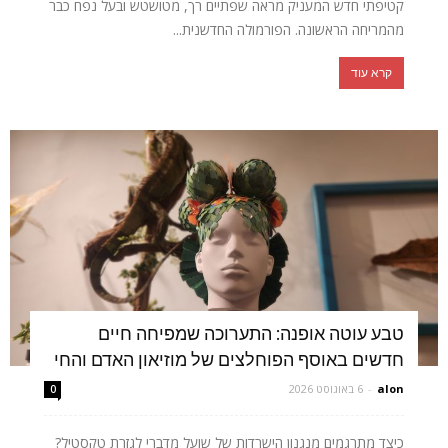
קטיפתי חדש המעניק מראה שפתיים רך, מטושטש ובעל נפח כבר
מהמריחה הראשונה. הפורמולה החדשנית...
קרא עוד
טבע עוטה אופנה: התערוכה שמפיחה חיים
חדשים באוסף הפוחלצים של מוזיאון האדם והחי
alon
-
6 באוגוסט 2026
0
כיצד מתרגמים מנגנון הישרדות של שועל מדברי לגזרת טקסטיל?