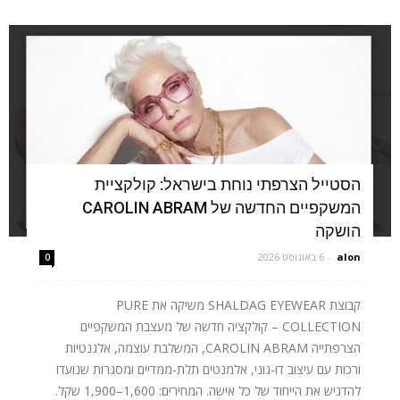
הסטייל הצרפתי נוחת בישראל: קולקציית
המשקפיים החדשה של CAROLIN ABRAM
הושקה
alon
-
6 באוגוסט 2026
0
קבוצת SHALDAG EYEWEAR משיקה את PURE
COLLECTION – קולקציה חדשה של מעצבת המשקפיים
הצרפתייה CAROLIN ABRAM, המשלבת עוצמה, אלגנטיות
ורכות עם עיצוב דו-גוני, אלמנטים תלת-ממדיים ומסגרות שנועדו
להדגיש את הייחוד של כל אישה. המחירים: 1,600–1,900 שקל.