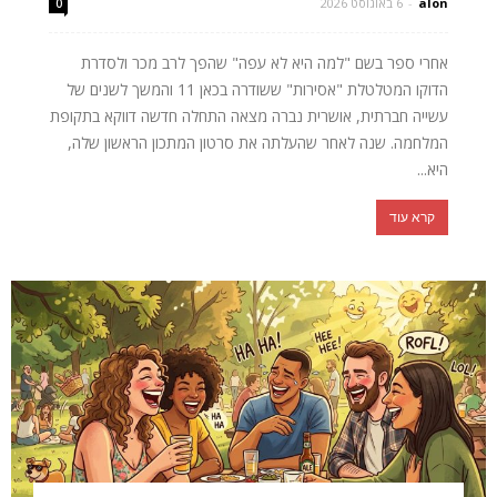
alon
-
6 באוגוסט 2026
0
אחרי ספר בשם "למה היא לא עפה" שהפך לרב מכר ולסדרת
הדוקו המטלטלת "אסירות" ששודרה בכאן 11 והמשך לשנים של
עשייה חברתית, אושרית נברה מצאה התחלה חדשה דווקא בתקופת
המלחמה. שנה לאחר שהעלתה את סרטון המתכון הראשון שלה,
היא...
קרא עוד