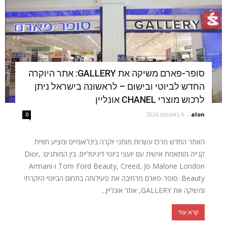
סופר-פארם משיקה את GALLERY: אתר היוקרה
החדש לביוטי ובישום – לראשונה בישראל ניתן
לרכוש מוצרי CHANEL אונליין
alon
-
6 באוגוסט 2026
0
האתר החדש מרכז עשרות מותגי יוקרה בינלאומיים ומציע חוויית
קנייה מותאמת אישית עם יועצי ביוטי דיגיטליים. בין המותגים: Dior,
Tom Ford Beauty, Creed, Jo Malone London ו-Armani
Beauty. סופר-פארם מרחיבה את פעילותה בתחום הביוטי היוקרתי
ומשיקה את GALLERY, אתר אונליין...
קרא עוד