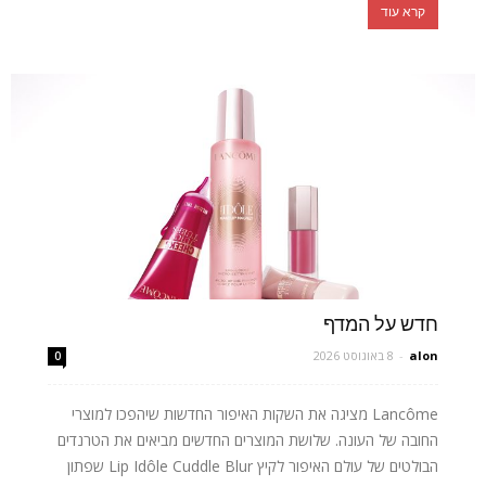
קרא עוד
חדש על המדף
alon
-
8 באוגוסט 2026
0
Lancôme מציגה את השקות האיפור החדשות שיהפכו למוצרי
החובה של העונה. שלושת המוצרים החדשים מביאים את הטרנדים
הבולטים של עולם האיפור לקיץ Lip Idôle Cuddle Blur שפתון