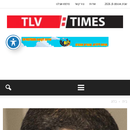
שבת, אוגוסט 8, 2026
אודות
צור קשר
פרסמו אצלנו
בית
בלוג