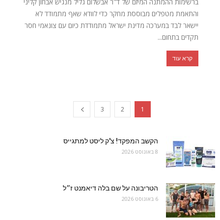
ברשימות ההמתנה המיזם של ד"ר אבשלום גליל מנגיש אבחון קליני
והתאמת מטפלים מבוססת מחקר כדי לוודא שאף מתמודד לא
יישאר לבד במערכה מדינת ישראל מתמודדת כיום עם צונאמי חסר
תקדים בתחום...
קרא עוד
3
2
1
הקשב המפקד! צ'ק ליסט למתגייס
8 באוגוסט 2026
הטריבונה על שם בלה דיאמנט ז״ל
6 באוגוסט 2026