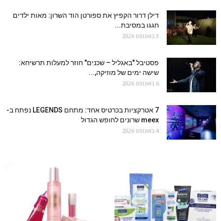
דילן דרור הקפיץ את ספורטן הוד השרון: מאות ילדים
חגגו במסיבת...
3 באוגוסט 2026
פסטיבל "באגליל – שכנים" חוזר למעלות תרשיחא:
שישה ימים של מוזיקה,...
6 באוגוסט 2026
7 אטרקציות בכרטיס אחד: מתחם LEGENDS נפתח ב-
meex שרונים לחופש הגדול
4 באוגוסט 2026