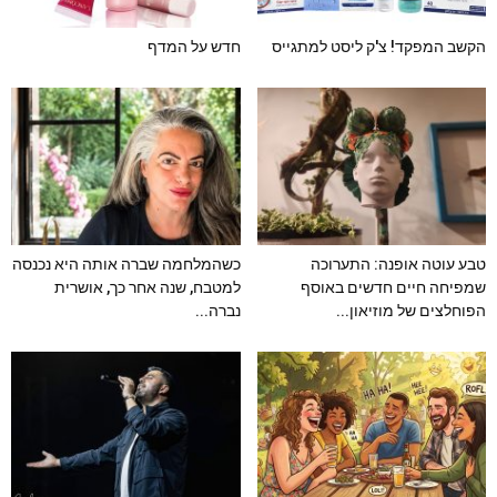
הקשב המפקד! צ'ק ליסט למתגייס
חדש על המדף
טבע עוטה אופנה: התערוכה
כשהמלחמה שברה אותה היא נכנסה
שמפיחה חיים חדשים באוסף
למטבח, שנה אחר כך, אושרית
הפוחלצים של מוזיאון...
נברה...