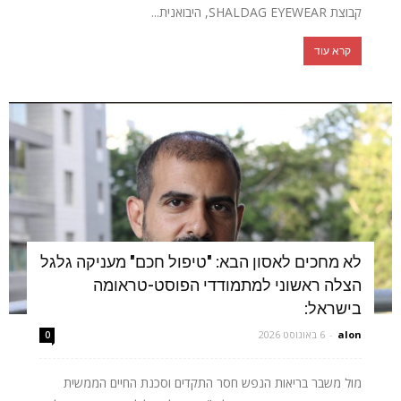
קבוצת SHALDAG EYEWEAR, היבואנית...
קרא עוד
לא מחכים לאסון הבא: "טיפול חכם" מעניקה גלגל
הצלה ראשוני למתמודדי הפוסט-טראומה
בישראל:
alon
-
6 באוגוסט 2026
0
מול משבר בריאות הנפש חסר התקדים וסכנת החיים הממשית