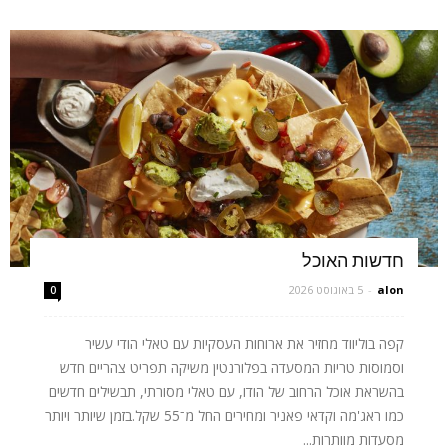
חדשות האוכל
alon
-
5 באוגוסט 2026
0
קפה בוליווד מחזיר את ארוחות העסקיות עם טאלי הודי עשיר
וסמוסות טריות המסעדה בפלורנטין משיקה תפריט צהריים חדש
בהשראת אוכל הרחוב של הודו, עם טאלי מסורתי, תבשילים חדשים
כמו ראג'מה וקדאי פאניר ומחירים החל מ־55 שקל.בזמן שיותר ויותר
מסעדות מוותרות...