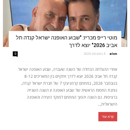
מוטי רייפ מכריז: "שבוע האופנה ישראל קנדה תל
אביב 2026" יוצא לדרך
alon
-
4 באוגוסט 2026
0
אחרי ההצלחה הגדולה של השנה שעברה, שבוע האופנה ישראל
קנדה תל אביב 2026 יוצא לדרך ויתקיים בין התאריכים 8-12
בנובמבר 2026, במתחם קרמניצקי 7 של חברת ישראל קנדה,
נותנת החסות הראשית של שבוע האופנה זו השנה השנייה
ברציפות. גם השנה יהפוך המתחם למוקד היצירה והאופנה
הישראלית,...
קרא עוד