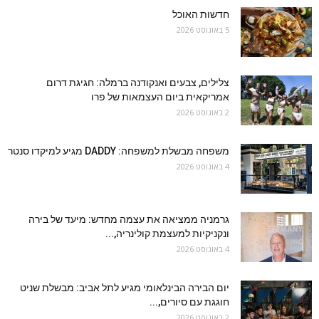
חדשות האוכל
5 באוגוסט 2026
צלילים, צבעים ואנקודנה ברמלה: חגיגת דרום
אמריקאית ביום העצמאות של פרו
2 באוגוסט 2026
משפחה מבשלת למשפחה: DADDY מגיע למיקדו סנטר
4 באוגוסט 2026
גרמניה ממציאה את עצמה מחדש: מיעד של בירה
ונקניקיות למעצמת קולינריה,...
4 באוגוסט 2026
יום הבירה הבינלאומי מגיע לתל אביב: מבשלת שניט
חוגגת עם סיורים,...
2 באוגוסט 2026