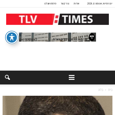
יום חמישי, אוגוסט 6, 2026
אודות
צור קשר
פרסמו אצלנו
בית
בלוג