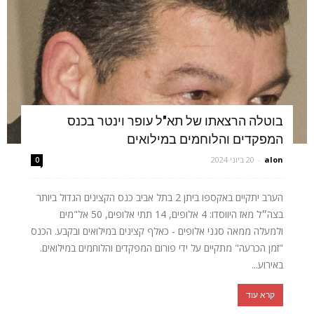
בוטלה הרצאתו של תא"ל עופר וינטר בכנס
המפקדים והלוחמים במילואים
alon
-
20 ביוני 2024
0
הערב יתקיים באקספו ביתן 2 בתל אביב כנס הקצינים הגדול ביותר
בצה״ל מאז היווסדו: 4 אלופים, 14 תתי אלופים, 50 אל"מים
ולמעלה ממאה סגני אלופים - כאלף קצינים במילואים ובקבע. הכנס
"זמן הכרעה" מתקיים על ידי פורום המפקדים והלוחמים במילואים.
באירוע...
קרא עוד