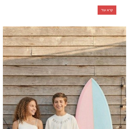
קרא עוד