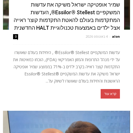
שמיר אופטיקה ישראל משיקה את עדשות
המשקפיים Essilor® Stellest®, העדשות
המתקדמות בעולם להאטת התקדמות קוצר ראייה
אצל ילדים באמצעות טכנולוגיית HALT החדשנית
alon
-
4 באוגוסט 2026
0
עדשות המשקפיים Essilor® Stellest® , היחידות בעולם שאושרו
על ידי מנהל התרופות והמזון האמריקאי (FDA), הוכחו כמאיטות את
התקדמות קוצר ראייה בקרב ילדים ב-71% בממוצע שמיר אופטיקה
ישראל משיקה את עדשות המשקפיים ®Essilor® Stellest
הראשונות והיחידות בעולם שאושרו לשיווק על...
קרא עוד