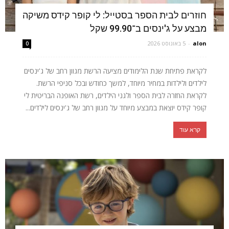
חוזרים לבית הספר בסטייל: לי קופר קידס משיקה
מבצע על ג'ינסים ב־99.90 שקל
alon
-
5 באוגוסט 2026
0
לקראת פתיחת שנת הלימודים מציעה הרשת מגוון רחב של ג'ינסים
לילדים ולילדות במחיר מיוחד, למשך כחודש ובכל סניפי הרשת.
לקראת החזרה לבית הספר ולגני הילדים, רשת האופנה הבריטית לי
קופר קידס יוצאת במבצע מיוחד על מגוון רחב של ג'ינסים לילדים...
קרא עוד