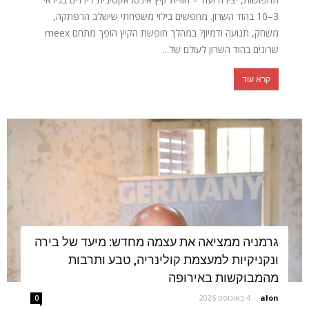
3–10 בהוד השרון. מחפשים בילוי משפחתי שישלב הרפתקה,
משחק, תנועה ודמיון? במהלך חופשת הקיץ הופך מתחם meex
שרונים בהוד השרון לעולם של...
קרא עוד
גרמניה ממציאה את עצמה מחדש: מיעד של בירה
ונקניקיות למעצמת קולינריה, טבע ותרבות
מהמבוקשות באירופה
alon
-
4 באוגוסט 2026
0