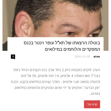
בוטלה הרצאתו של תא"ל עופר וינטר בכנס
המפקדים והלוחמים במילואים
alon
-
20 ביוני 2024
0
הערב יתקיים באקספו ביתן 2 בתל אביב כנס הקצינים הגדול ביותר
בצה״ל מאז היווסדו: 4 אלופים, 14 תתי אלופים, 50 אל"מים
ולמעלה ממאה סגני אלופים - כאלף קצינים במילואים ובקבע. הכנס
"זמן הכרעה" מתקיים על ידי פורום המפקדים והלוחמים במילואים.
באירוע...
קרא עוד