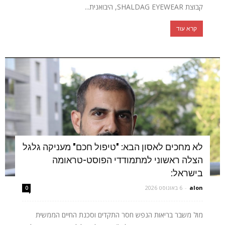
קבוצת SHALDAG EYEWEAR, היבואנית...
קרא עוד
לא מחכים לאסון הבא: "טיפול חכם" מעניקה גלגל
הצלה ראשוני למתמודדי הפוסט-טראומה
בישראל:
alon
-
6 באוגוסט 2026
0
מול משבר בריאות הנפש חסר התקדים וסכנת החיים הממשית