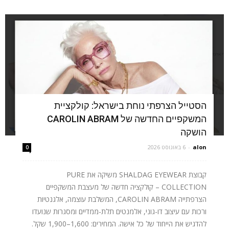
הסטייל הצרפתי נוחת בישראל: קולקציית
המשקפיים החדשה של CAROLIN ABRAM
הושקה
alon
-
6 באוגוסט 2026
0
קבוצת SHALDAG EYEWEAR משיקה את PURE
COLLECTION – קולקציה חדשה של מעצבת המשקפיים
הצרפתייה CAROLIN ABRAM, המשלבת עוצמה, אלגנטיות
ורכות עם עיצוב דו-גוני, אלמנטים תלת-ממדיים ומסגרות שנועדו
להדגיש את הייחוד של כל אישה. המחירים: 1,600–1,900 שקל.