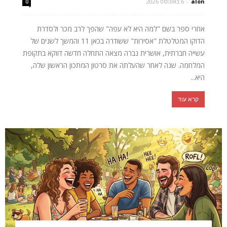
alon
-
6 באוגוסט 2026
0
אחרי ספר בשם "למה היא לא עפה" שהפך לרב מכר ולסדרת
הדוקו המטלטלת "אסירות" ששודרה בכאן 11 והמשך לשנים של
עשייה חברתית, אושרית נברה מצאה התחלה חדשה דווקא בתקופת
המלחמה. שנה לאחר שהעלתה את סרטון המתכון הראשון שלה,
היא...
קרא עוד