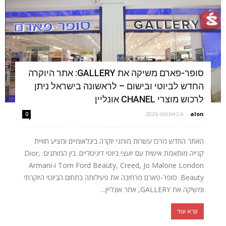
סופר-פארם משיקה את GALLERY: אתר היוקרה
החדש לביוטי ובישום – לראשונה בישראל ניתן
לרכוש מוצרי CHANEL אונליין
alon
-
6 באוגוסט 2026
0
האתר החדש מרכז עשרות מותגי יוקרה בינלאומיים ומציע חוויית
קנייה מותאמת אישית עם יועצי ביוטי דיגיטליים. בין המותגים: Dior,
Tom Ford Beauty, Creed, Jo Malone London ו-Armani
Beauty. סופר-פארם מרחיבה את פעילותה בתחום הביוטי היוקרתי
ומשיקה את GALLERY, אתר אונליין...
קרא עוד