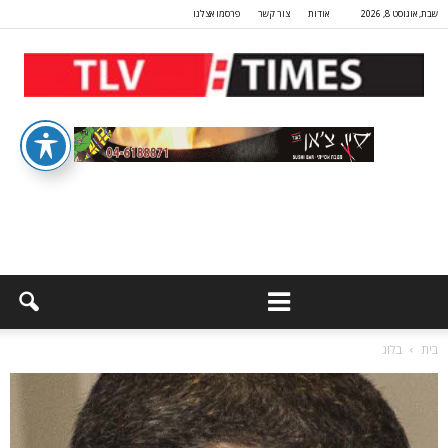
שבת, אוגוסט 8, 2026
אודות
צור קשר
פרסמו אצלנו
בית
בלוג