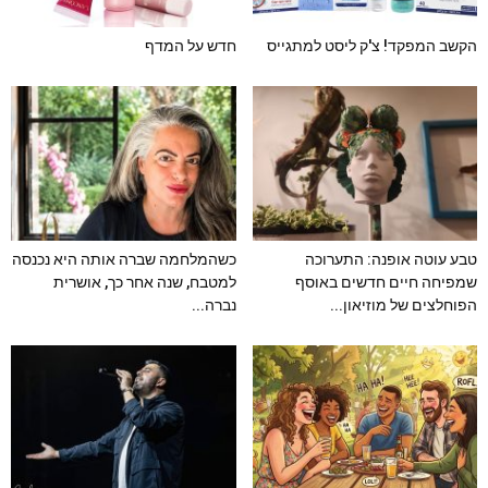
הקשב המפקד! צ'ק ליסט למתגייס
חדש על המדף
טבע עוטה אופנה: התערוכה
כשהמלחמה שברה אותה היא נכנסה
שמפיחה חיים חדשים באוסף
למטבח, שנה אחר כך, אושרית
הפוחלצים של מוזיאון...
נברה...