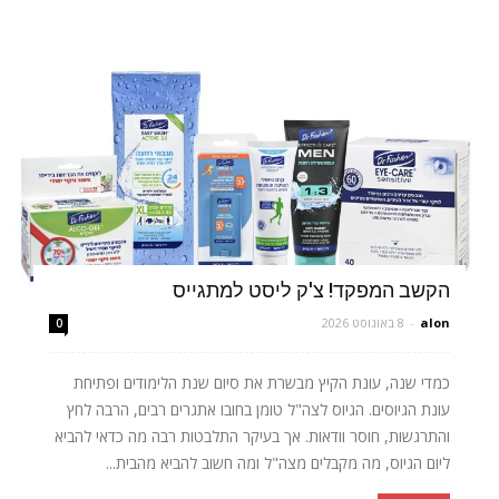
הקשב המפקד! צ'ק ליסט למתגייס
alon
-
8 באוגוסט 2026
0
כמדי שנה, עונת הקיץ מבשרת את סיום שנת הלימודים ופתיחת
עונת הגיוסים. הגיוס לצה"ל טומן בחובו אתגרים רבים, הרבה לחץ
והתרגשות, חוסר וודאות. אך בעיקר התלבטות רבה מה כדאי להביא
ליום הגיוס, מה מקבלים מצה"ל ומה חשוב להביא מהבית...