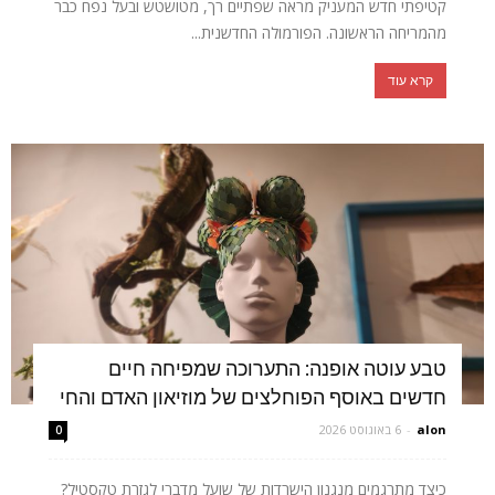
קטיפתי חדש המעניק מראה שפתיים רך, מטושטש ובעל נפח כבר
מהמריחה הראשונה. הפורמולה החדשנית...
קרא עוד
טבע עוטה אופנה: התערוכה שמפיחה חיים
חדשים באוסף הפוחלצים של מוזיאון האדם והחי
alon
-
6 באוגוסט 2026
0
כיצד מתרגמים מנגנון הישרדות של שועל מדברי לגזרת טקסטיל?