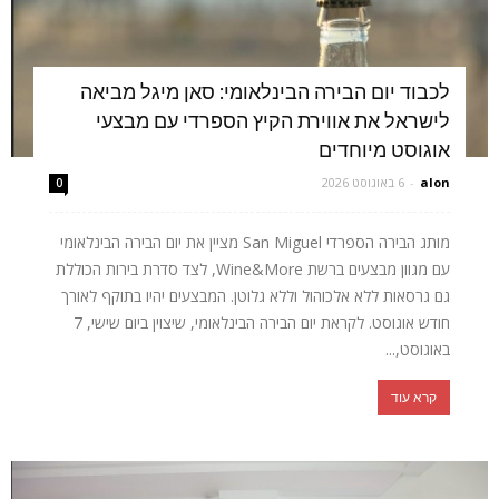
לכבוד יום הבירה הבינלאומי: סאן מיגל מביאה
לישראל את אווירת הקיץ הספרדי עם מבצעי
אוגוסט מיוחדים
alon
-
6 באוגוסט 2026
0
מותג הבירה הספרדי San Miguel מציין את יום הבירה הבינלאומי
עם מגוון מבצעים ברשת Wine&More, לצד סדרת בירות הכוללת
גם גרסאות ללא אלכוהול וללא גלוטן. המבצעים יהיו בתוקף לאורך
חודש אוגוסט. לקראת יום הבירה הבינלאומי, שיצוין ביום שישי, 7
באוגוסט,...
קרא עוד