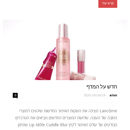
קרא עוד
חדש על המדף
alon
-
8 באוגוסט 2026
0
Lancôme מציגה את השקות האיפור החדשות שיהפכו למוצרי
החובה של העונה. שלושת המוצרים החדשים מביאים את הטרנדים
הבולטים של עולם האיפור לקיץ Lip Idôle Cuddle Blur שפתון