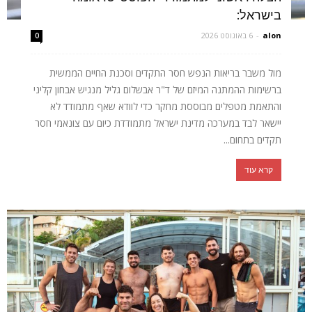
בישראל:
alon
-
6 באוגוסט 2026
0
מול משבר בריאות הנפש חסר התקדים וסכנת החיים הממשית
ברשימות ההמתנה המיזם של ד"ר אבשלום גליל מנגיש אבחון קליני
והתאמת מטפלים מבוססת מחקר כדי לוודא שאף מתמודד לא
יישאר לבד במערכה מדינת ישראל מתמודדת כיום עם צונאמי חסר
תקדים בתחום...
קרא עוד