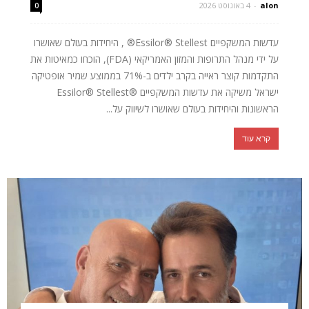
alon
-
4 באוגוסט 2026
0
עדשות המשקפיים Essilor® Stellest® , היחידות בעולם שאושרו
על ידי מנהל התרופות והמזון האמריקאי (FDA), הוכחו כמאיטות את
התקדמות קוצר ראייה בקרב ילדים ב-71% בממוצע שמיר אופטיקה
ישראל משיקה את עדשות המשקפיים ®Essilor® Stellest
הראשונות והיחידות בעולם שאושרו לשיווק על...
קרא עוד