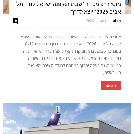
מוטי רייפ מכריז: "שבוע האופנה ישראל קנדה תל
אביב 2026" יוצא לדרך
alon
-
4 באוגוסט 2026
0
אחרי ההצלחה הגדולה של השנה שעברה, שבוע האופנה ישראל
קנדה תל אביב 2026 יוצא לדרך ויתקיים בין התאריכים 8-12
בנובמבר 2026, במתחם קרמניצקי 7 של חברת ישראל קנדה,
נותנת החסות הראשית של שבוע האופנה זו השנה השנייה
ברציפות. גם השנה יהפוך המתחם למוקד היצירה והאופנה
הישראלית,...
קרא עוד