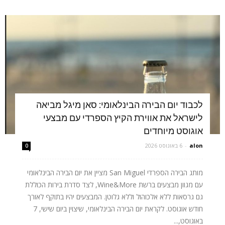
לכבוד יום הבירה הבינלאומי: סאן מיגל מביאה
לישראל את אווירת הקיץ הספרדי עם מבצעי
אוגוסט מיוחדים
alon
-
6 באוגוסט 2026
0
מותג הבירה הספרדי San Miguel מציין את יום הבירה הבינלאומי
עם מגוון מבצעים ברשת Wine&More, לצד סדרת בירות הכוללת
גם גרסאות ללא אלכוהול וללא גלוטן. המבצעים יהיו בתוקף לאורך
חודש אוגוסט. לקראת יום הבירה הבינלאומי, שיצוין ביום שישי, 7
באוגוסט,...