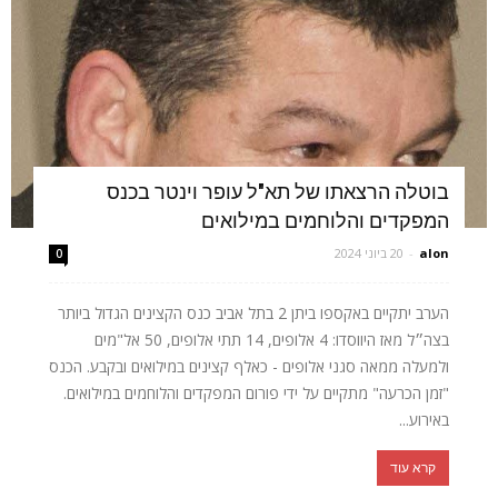
בוטלה הרצאתו של תא"ל עופר וינטר בכנס
המפקדים והלוחמים במילואים
alon
-
20 ביוני 2024
0
הערב יתקיים באקספו ביתן 2 בתל אביב כנס הקצינים הגדול ביותר
בצה״ל מאז היווסדו: 4 אלופים, 14 תתי אלופים, 50 אל"מים
ולמעלה ממאה סגני אלופים - כאלף קצינים במילואים ובקבע. הכנס
"זמן הכרעה" מתקיים על ידי פורום המפקדים והלוחמים במילואים.
באירוע...
קרא עוד