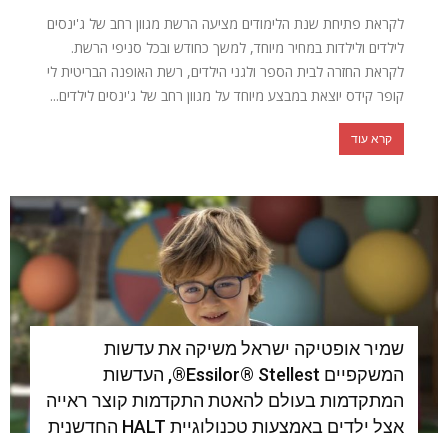
לקראת פתיחת שנת הלימודים מציעה הרשת מגוון רחב של ג'ינסים
לילדים ולילדות במחיר מיוחד, למשך כחודש ובכל סניפי הרשת.
לקראת החזרה לבית הספר ולגני הילדים, רשת האופנה הבריטית לי
קופר קידס יוצאת במבצע מיוחד על מגוון רחב של ג'ינסים לילדים...
קרא עוד
שמיר אופטיקה ישראל משיקה את עדשות
המשקפיים Essilor® Stellest®, העדשות
המתקדמות בעולם להאטת התקדמות קוצר ראייה
אצל ילדים באמצעות טכנולוגיית HALT החדשנית