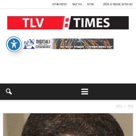
יום חמישי, אוגוסט 6, 2026
אודות
צור קשר
פרסמו אצלנו
בית
בלוג