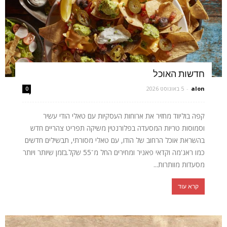
חדשות האוכל
alon
-
5 באוגוסט 2026
0
קפה בוליווד מחזיר את ארוחות העסקיות עם טאלי הודי עשיר
וסמוסות טריות המסעדה בפלורנטין משיקה תפריט צהריים חדש
בהשראת אוכל הרחוב של הודו, עם טאלי מסורתי, תבשילים חדשים
כמו ראג'מה וקדאי פאניר ומחירים החל מ־55 שקל.בזמן שיותר ויותר
מסעדות מוותרות...
קרא עוד