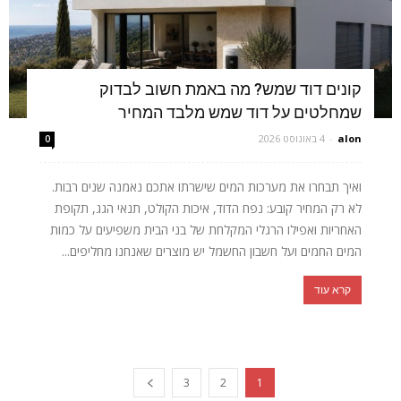
קונים דוד שמש? מה באמת חשוב לבדוק
שמחלטים על דוד שמש מלבד המחיר
alon
-
4 באוגוסט 2026
0
ואיך תבחרו את מערכות המים שישרתו אתכם נאמנה שנים רבות.
לא רק המחיר קובע: נפח הדוד, איכות הקולט, תנאי הגג, תקופת
האחריות ואפילו הרגלי המקלחת של בני הבית משפיעים על כמות
המים החמים ועל חשבון החשמל יש מוצרים שאנחנו מחליפים...
קרא עוד
3
2
1