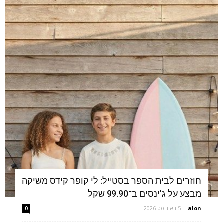
חוזרים לבית הספר בסטייל: לי קופר קידס משיקה
מבצע על ג'ינסים ב־99.90 שקל
alon
-
5 באוגוסט 2026
0