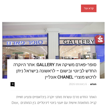
קרא עוד
סופר-פארם משיקה את GALLERY: אתר היוקרה
החדש לביוטי ובישום – לראשונה בישראל ניתן
לרכוש מוצרי CHANEL אונליין
alon
-
6 באוגוסט 2026
0
האתר החדש מרכז עשרות מותגי יוקרה בינלאומיים ומציע חוויית
קנייה מותאמת אישית עם יועצי ביוטי דיגיטליים. בין המותגים: Dior,