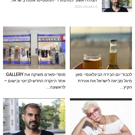
הצלה ראשוני למתמודדי הפוסט-טראומה בישראל:
6 באוגוסט 2026
לכבוד יום הבירה הבינלאומי: סאן
סופר-פארם משיקה את GALLERY:
מיגל מביאה לישראל את אווירת
אתר היוקרה החדש לביוטי ובישום –
הקיץ...
לראשונה...