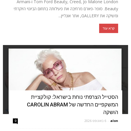
Tom Ford Beauty, Creed, Jo Malone London ו-Armani
Beauty. סופר-פארם מרחיבה את פעילותה בתחום הביוטי היוקרתי
ומשיקה את GALLERY, אתר אונליין...
קרא עוד
הסטייל הצרפתי נוחת בישראל: קולקציית
המשקפיים החדשה של CAROLIN ABRAM
הושקה
alon
-
6 באוגוסט 2026
0