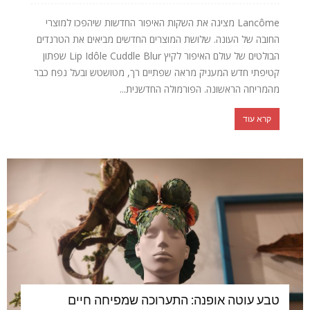
Lancôme מציגה את השקות האיפור החדשות שיהפכו למוצרי
החובה של העונה. שלושת המוצרים החדשים מביאים את הטרנדים
הבולטים של עולם האיפור לקיץ Lip Idôle Cuddle Blur שפתון
קטיפתי חדש המעניק מראה שפתיים רך, מטושטש ובעל נפח כבר
מהמריחה הראשונה. הפורמולה החדשנית...
קרא עוד
טבע עוטה אופנה: התערוכה שמפיחה חיים