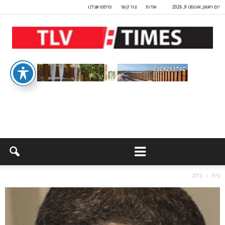
יום ראשון, אוגוסט 9, 2026
אודות
צור קשר
פרסמו אצלנו
בית
בלוג