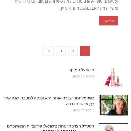
Beauty. סופר-פארם מרחיבה את פעילותה בתחום הביוטי היוקרתי
ומשיקה את GALLERY, אתר אונליין...
קרא עוד
3
2
1
חדש על המדף
8 באוגוסט 2026
כשהמלחמה שברה אותה היא נכנסה למטבח, שנה אחר
כך, אושרית נברה...
6 באוגוסט 2026
הסטייל הצרפתי נוחת בישראל: קולקציית המשקפיים