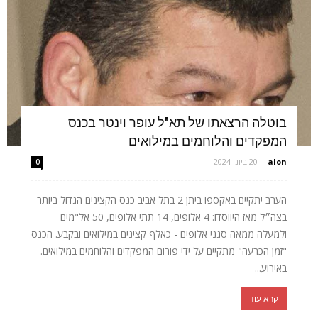
בוטלה הרצאתו של תא"ל עופר וינטר בכנס
המפקדים והלוחמים במילואים
alon
-
20 ביוני 2024
0
הערב יתקיים באקספו ביתן 2 בתל אביב כנס הקצינים הגדול ביותר
בצה״ל מאז היווסדו: 4 אלופים, 14 תתי אלופים, 50 אל"מים
ולמעלה ממאה סגני אלופים - כאלף קצינים במילואים ובקבע. הכנס
"זמן הכרעה" מתקיים על ידי פורום המפקדים והלוחמים במילואים.
באירוע...
קרא עוד