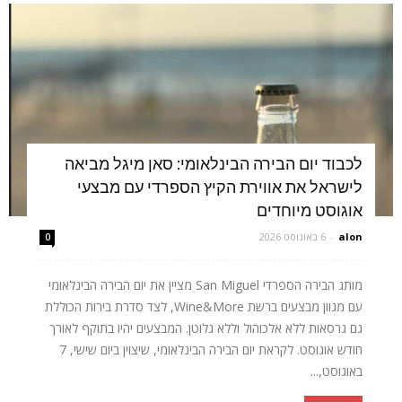
לכבוד יום הבירה הבינלאומי: סאן מיגל מביאה
לישראל את אווירת הקיץ הספרדי עם מבצעי
אוגוסט מיוחדים
alon
-
6 באוגוסט 2026
0
מותג הבירה הספרדי San Miguel מציין את יום הבירה הבינלאומי
עם מגוון מבצעים ברשת Wine&More, לצד סדרת בירות הכוללת
גם גרסאות ללא אלכוהול וללא גלוטן. המבצעים יהיו בתוקף לאורך
חודש אוגוסט. לקראת יום הבירה הבינלאומי, שיצוין ביום שישי, 7
באוגוסט,...