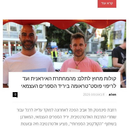
קרא עוד
קולות מחוץ לתלם: מהמחתרת האיראנית ועד
לריפוי פוסט־טראומה ביריד הספרים העצמאי
alon
-
8 באוגוסט 2026
0
רחבת סינמטק תל אביב הפכה לאחרונה למוקד עלייה לרגל עבור
שוחרי התרבות האלטרנטיבית. יריד הספרים העצמאי, המאורגן
בשיתוף "הקולקטיב הספרותי", מציע אלטרנטיבה חיה ובועטת