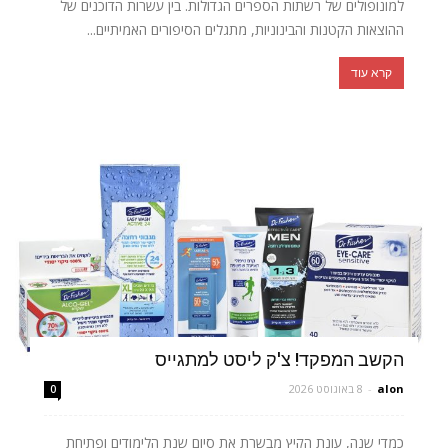
למונופולים של רשתות הספרים הגדולות. בין עשרות הדוכנים של
ההוצאות הקטנות והבינוניות, מתגלים הסיפורים האמיתיים...
קרא עוד
הקשב המפקד! צ'ק ליסט למתגייס
alon
-
8 באוגוסט 2026
0
כמדי שנה, עונת הקיץ מבשרת את סיום שנת הלימודים ופתיחת