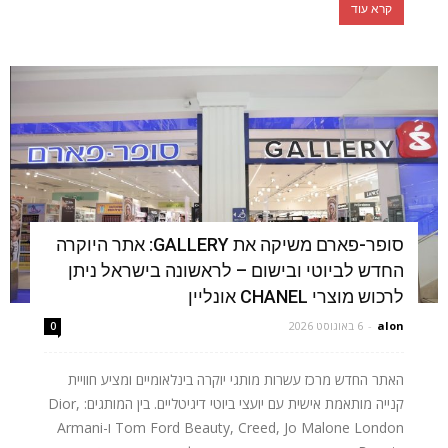
קרא עוד
סופר-פארם משיקה את GALLERY: אתר היוקרה
החדש לביוטי ובישום – לראשונה בישראל ניתן
לרכוש מוצרי CHANEL אונליין
alon
-
6 באוגוסט 2026
0
האתר החדש מרכז עשרות מותגי יוקרה בינלאומיים ומציע חוויית
קנייה מותאמת אישית עם יועצי ביוטי דיגיטליים. בין המותגים: Dior,
Tom Ford Beauty, Creed, Jo Malone London ו-Armani