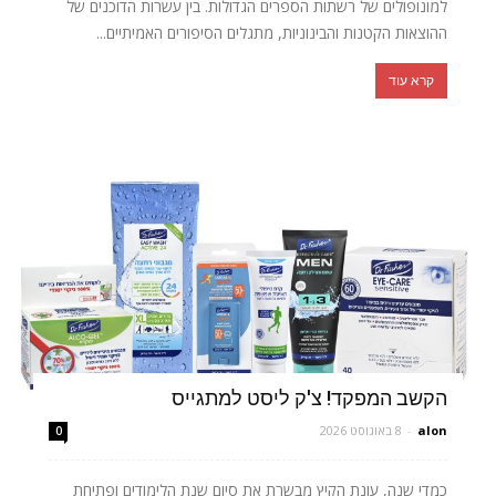
למונופולים של רשתות הספרים הגדולות. בין עשרות הדוכנים של
ההוצאות הקטנות והבינוניות, מתגלים הסיפורים האמיתיים...
קרא עוד
הקשב המפקד! צ'ק ליסט למתגייס
alon
-
8 באוגוסט 2026
0
כמדי שנה, עונת הקיץ מבשרת את סיום שנת הלימודים ופתיחת