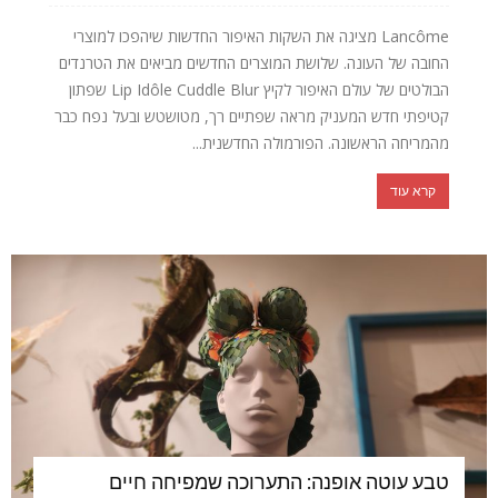
Lancôme מציגה את השקות האיפור החדשות שיהפכו למוצרי
החובה של העונה. שלושת המוצרים החדשים מביאים את הטרנדים
הבולטים של עולם האיפור לקיץ Lip Idôle Cuddle Blur שפתון
קטיפתי חדש המעניק מראה שפתיים רך, מטושטש ובעל נפח כבר
מהמריחה הראשונה. הפורמולה החדשנית...
קרא עוד
טבע עוטה אופנה: התערוכה שמפיחה חיים