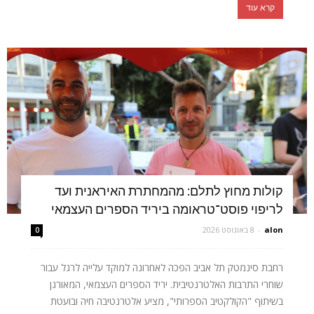
קרא עוד
קולות מחוץ לתלם: מהמחתרת האיראנית ועד
לריפוי פוסט־טראומה ביריד הספרים העצמאי
alon
-
8 באוגוסט 2026
0
רחבת סינמטק תל אביב הפכה לאחרונה למוקד עלייה לרגל עבור
שוחרי התרבות האלטרנטיבית. יריד הספרים העצמאי, המאורגן
בשיתוף "הקולקטיב הספרותי", מציע אלטרנטיבה חיה ובועטת