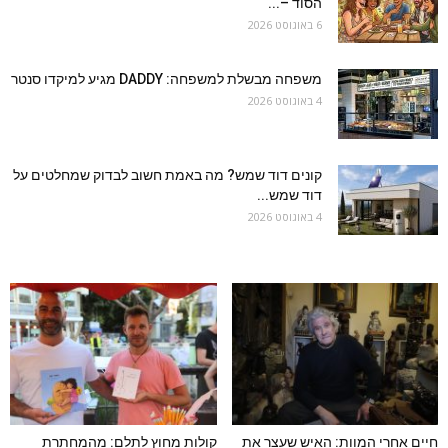
הסוד –...
6 באוגוסט 2026
משפחה מבשלת למשפחה: DADDY מגיע למיקדו סנטר
4 באוגוסט 2026
קונים דוד שמש? מה באמת חשוב לבדוק שמחלטים על
דוד שמש...
4 באוגוסט 2026
חיים אחרי המוות: האיש שעצר את
קולות מחוץ לתלם: מהמחתרת