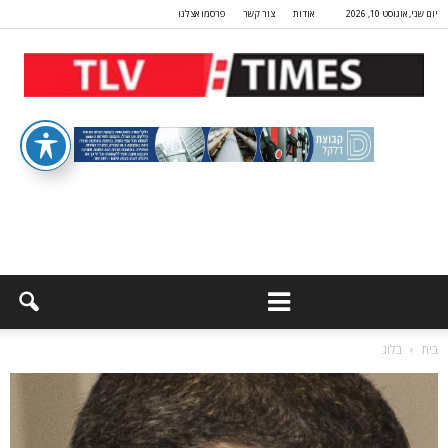
יום שני, אוגוסט 10, 2026
אודות
צור קשר
פרסמו אצלנו
בית
בלוג