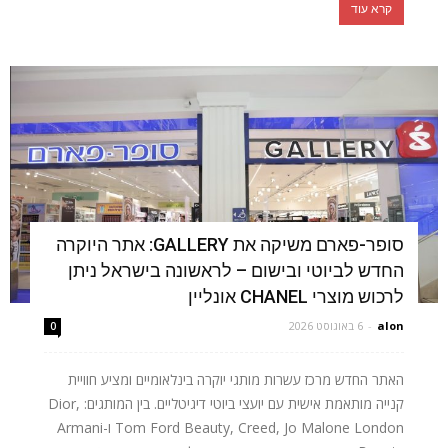
קרא עוד
סופר-פארם משיקה את GALLERY: אתר היוקרה
החדש לביוטי ובישום – לראשונה בישראל ניתן
לרכוש מוצרי CHANEL אונליין
alon
-
6 באוגוסט 2026
0
האתר החדש מרכז עשרות מותגי יוקרה בינלאומיים ומציע חוויית
קנייה מותאמת אישית עם יועצי ביוטי דיגיטליים. בין המותגים: Dior,
Tom Ford Beauty, Creed, Jo Malone London ו-Armani