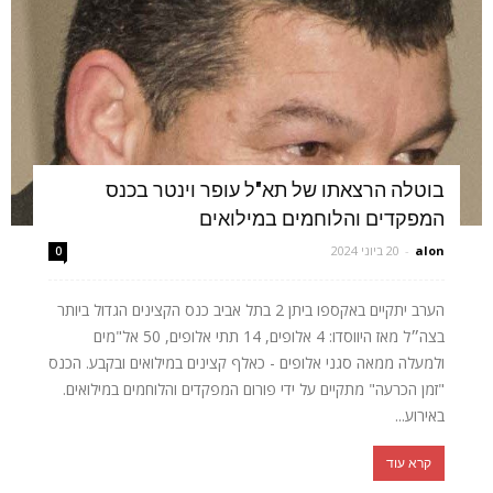
בוטלה הרצאתו של תא"ל עופר וינטר בכנס
המפקדים והלוחמים במילואים
alon
-
20 ביוני 2024
0
הערב יתקיים באקספו ביתן 2 בתל אביב כנס הקצינים הגדול ביותר
בצה״ל מאז היווסדו: 4 אלופים, 14 תתי אלופים, 50 אל"מים
ולמעלה ממאה סגני אלופים - כאלף קצינים במילואים ובקבע. הכנס
"זמן הכרעה" מתקיים על ידי פורום המפקדים והלוחמים במילואים.
באירוע...
קרא עוד