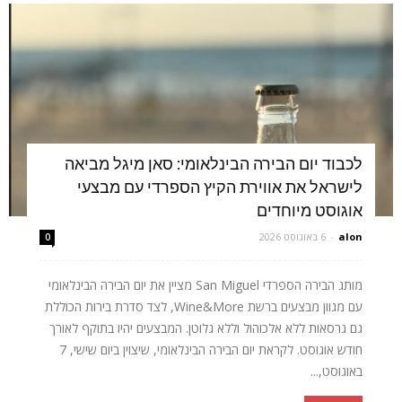
לכבוד יום הבירה הבינלאומי: סאן מיגל מביאה
לישראל את אווירת הקיץ הספרדי עם מבצעי
אוגוסט מיוחדים
alon
-
6 באוגוסט 2026
0
מותג הבירה הספרדי San Miguel מציין את יום הבירה הבינלאומי
עם מגוון מבצעים ברשת Wine&More, לצד סדרת בירות הכוללת
גם גרסאות ללא אלכוהול וללא גלוטן. המבצעים יהיו בתוקף לאורך
חודש אוגוסט. לקראת יום הבירה הבינלאומי, שיצוין ביום שישי, 7
באוגוסט,...