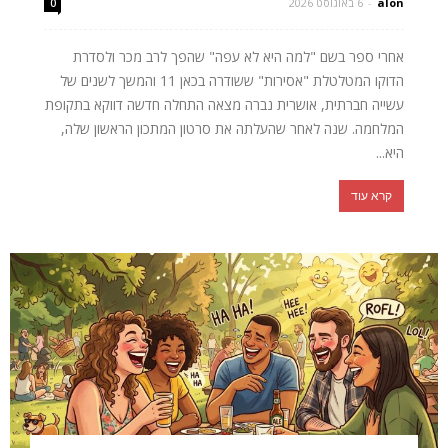
alon
-
6 באוגוסט 2026
0
אחרי ספר בשם "למה היא לא עפה" שהפך לרב מכר ולסדרת
הדוקו המטלטלת "אסירות" ששודרה בכאן 11 והמשך לשנים של
עשייה חברתית, אושרית נברה מצאה התחלה חדשה דווקא בתקופת
המלחמה. שנה לאחר שהעלתה את סרטון המתכון הראשון שלה,
היא...
קרא עוד