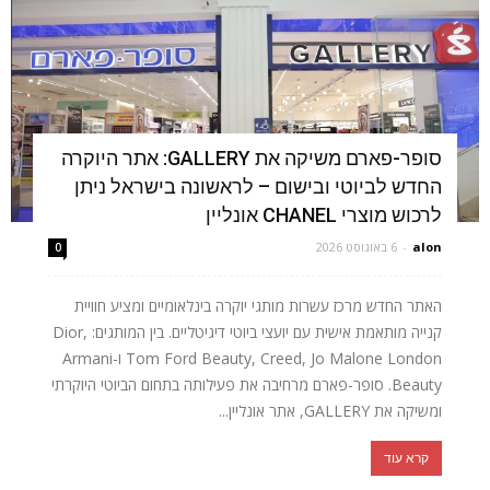
סופר-פארם משיקה את GALLERY: אתר היוקרה
החדש לביוטי ובישום – לראשונה בישראל ניתן
לרכוש מוצרי CHANEL אונליין
alon
-
6 באוגוסט 2026
0
האתר החדש מרכז עשרות מותגי יוקרה בינלאומיים ומציע חוויית
קנייה מותאמת אישית עם יועצי ביוטי דיגיטליים. בין המותגים: Dior,
Tom Ford Beauty, Creed, Jo Malone London ו-Armani
Beauty. סופר-פארם מרחיבה את פעילותה בתחום הביוטי היוקרתי
ומשיקה את GALLERY, אתר אונליין...
קרא עוד