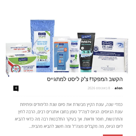
הקשב המפקד! צ'ק ליסט למתגייס
alon
-
8 באוגוסט 2026
0
כמדי שנה, עונת הקיץ מבשרת את סיום שנת הלימודים ופתיחת
עונת הגיוסים. הגיוס לצה"ל טומן בחובו אתגרים רבים, הרבה לחץ
והתרגשות, חוסר וודאות. אך בעיקר התלבטות רבה מה כדאי להביא
ליום הגיוס, מה מקבלים מצה"ל ומה חשוב להביא מהבית...