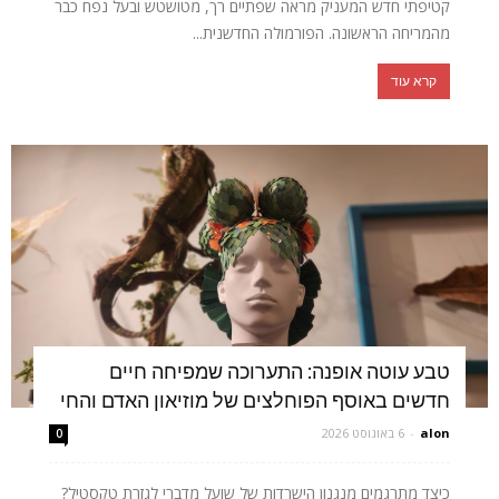
קטיפתי חדש המעניק מראה שפתיים רך, מטושטש ובעל נפח כבר
מהמריחה הראשונה. הפורמולה החדשנית...
קרא עוד
טבע עוטה אופנה: התערוכה שמפיחה חיים
חדשים באוסף הפוחלצים של מוזיאון האדם והחי
alon
-
6 באוגוסט 2026
0
כיצד מתרגמים מנגנון הישרדות של שועל מדברי לגזרת טקסטיל?