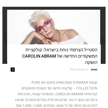
הסטייל הצרפתי נוחת בישראל: קולקציית
המשקפיים החדשה של CAROLIN ABRAM
הושקה
alon
-
6 באוגוסט 2026
0
קבוצת SHALDAG EYEWEAR משיקה את PURE
COLLECTION – קולקציה חדשה של מעצבת המשקפיים
הצרפתייה CAROLIN ABRAM, המשלבת עוצמה, אלגנטיות
ורכות עם עיצוב דו-גוני, אלמנטים תלת-ממדיים ומסגרות שנועדו
להדגיש את הייחוד של כל אישה. המחירים: 1,600–1,900 שקל.