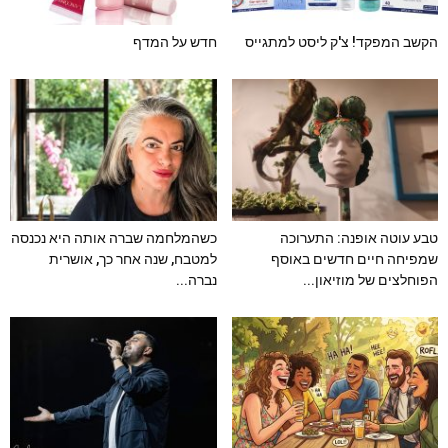
הקשב המפקד! צ'ק ליסט למתגייס
חדש על המדף
טבע עוטה אופנה: התערוכה
כשהמלחמה שברה אותה היא נכנסה
שמפיחה חיים חדשים באוסף
למטבח, שנה אחר כך, אושרית
הפוחלצים של מוזיאון...
נברה...