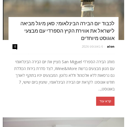
לכבוד יום הבירה הבינלאומי: סאן מיגל מביאה
לישראל את אווירת הקיץ הספרדי עם מבצעי
אוגוסט מיוחדים
alon
-
6 באוגוסט 2026
0
מותג הבירה הספרדי San Miguel מציין את יום הבירה הבינלאומי
עם מגוון מבצעים ברשת Wine&More, לצד סדרת בירות הכוללת
גם גרסאות ללא אלכוהול וללא גלוטן. המבצעים יהיו בתוקף לאורך
חודש אוגוסט. לקראת יום הבירה הבינלאומי, שיצוין ביום שישי, 7
באוגוסט,...
קרא עוד