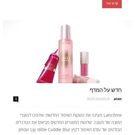
קרא עוד
חדש על המדף
alon
-
8 באוגוסט 2026
0
Lancôme מציגה את השקות האיפור החדשות שיהפכו למוצרי
החובה של העונה. שלושת המוצרים החדשים מביאים את הטרנדים
הבולטים של עולם האיפור לקיץ Lip Idôle Cuddle Blur שפתון