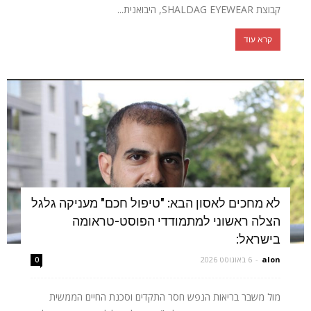
קבוצת SHALDAG EYEWEAR, היבואנית...
קרא עוד
לא מחכים לאסון הבא: "טיפול חכם" מעניקה גלגל
הצלה ראשוני למתמודדי הפוסט-טראומה
בישראל:
alon
-
6 באוגוסט 2026
0
מול משבר בריאות הנפש חסר התקדים וסכנת החיים הממשית