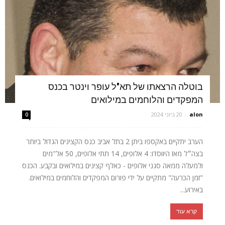
בוטלה הרצאתו של תא"ל עופר וינטר בכנס
המפקדים והלוחמים במילואים
alon
-
20 ביוני 2024
0
הערב יתקיים באקספו ביתן 2 בתל אביב כנס הקצינים הגדול ביותר
בצה״ל מאז היווסדו: 4 אלופים, 14 תתי אלופים, 50 אל"מים
ולמעלה ממאה סגני אלופים - כאלף קצינים במילואים ובקבע. הכנס
"זמן הכרעה" מתקיים על ידי פורום המפקדים והלוחמים במילואים.
באירוע...
קרא עוד