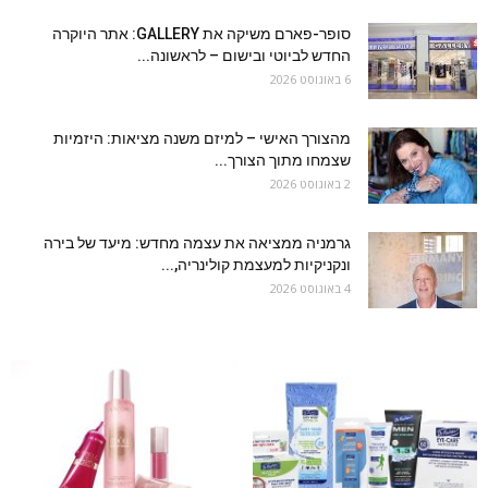
סופר-פארם משיקה את GALLERY: אתר היוקרה
החדש לביוטי ובישום – לראשונה...
6 באוגוסט 2026
מהצורך האישי – למיזם משנה מציאות: היזמיות
שצמחו מתוך הצורך...
2 באוגוסט 2026
גרמניה ממציאה את עצמה מחדש: מיעד של בירה
ונקניקיות למעצמת קולינריה,...
4 באוגוסט 2026