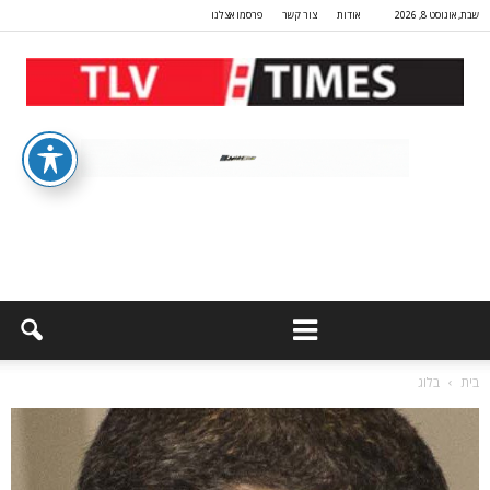
שבת, אוגוסט 8, 2026
אודות
צור קשר
פרסמו אצלנו
בית
בלוג