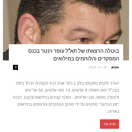
בוטלה הרצאתו של תא"ל עופר וינטר בכנס
המפקדים והלוחמים במילואים
alon
-
20 ביוני 2024
0
הערב יתקיים באקספו ביתן 2 בתל אביב כנס הקצינים הגדול ביותר
בצה״ל מאז היווסדו: 4 אלופים, 14 תתי אלופים, 50 אל"מים
ולמעלה ממאה סגני אלופים - כאלף קצינים במילואים ובקבע. הכנס
"זמן הכרעה" מתקיים על ידי פורום המפקדים והלוחמים במילואים.
באירוע...
קרא עוד