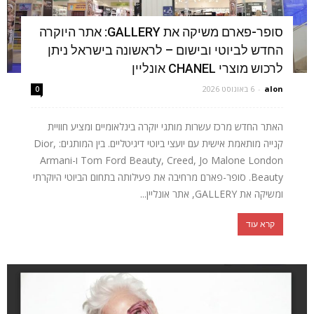
סופר-פארם משיקה את GALLERY: אתר היוקרה
החדש לביוטי ובישום – לראשונה בישראל ניתן
לרכוש מוצרי CHANEL אונליין
alon
-
6 באוגוסט 2026
0
האתר החדש מרכז עשרות מותגי יוקרה בינלאומיים ומציע חוויית
קנייה מותאמת אישית עם יועצי ביוטי דיגיטליים. בין המותגים: Dior,
Tom Ford Beauty, Creed, Jo Malone London ו-Armani
Beauty. סופר-פארם מרחיבה את פעילותה בתחום הביוטי היוקרתי
ומשיקה את GALLERY, אתר אונליין...
קרא עוד