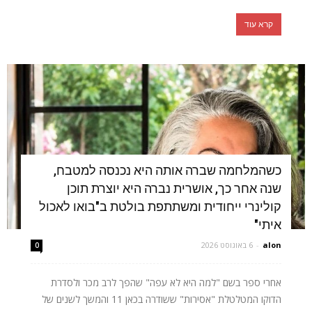
קרא עוד
כשהמלחמה שברה אותה היא נכנסה למטבח,
שנה אחר כך, אושרית נברה היא יוצרת תוכן
קולינרי ייחודית ומשתתפת בולטת ב"בואו לאכול
איתי"
alon
-
6 באוגוסט 2026
0
אחרי ספר בשם "למה היא לא עפה" שהפך לרב מכר ולסדרת
הדוקו המטלטלת "אסירות" ששודרה בכאן 11 והמשך לשנים של