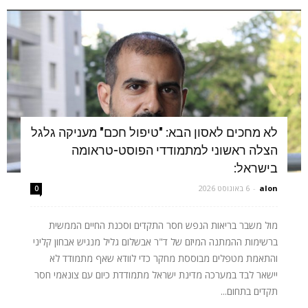
לא מחכים לאסון הבא: "טיפול חכם" מעניקה גלגל
הצלה ראשוני למתמודדי הפוסט-טראומה
בישראל:
alon
-
6 באוגוסט 2026
0
מול משבר בריאות הנפש חסר התקדים וסכנת החיים הממשית
ברשימות ההמתנה המיזם של ד"ר אבשלום גליל מנגיש אבחון קליני
והתאמת מטפלים מבוססת מחקר כדי לוודא שאף מתמודד לא
יישאר לבד במערכה מדינת ישראל מתמודדת כיום עם צונאמי חסר
תקדים בתחום...