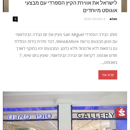
לישראל את אווירת הקיץ הספרדי עם מבצעי
אוגוסט מיוחדים
alon
-
6 באוגוסט 2026
0
מותג הבירה הספרדי San Miguel מציין את יום הבירה הבינלאומי
עם מגוון מבצעים ברשת Wine&More, לצד סדרת בירות הכוללת
גם גרסאות ללא אלכוהול וללא גלוטן. המבצעים יהיו בתוקף לאורך
חודש אוגוסט. לקראת יום הבירה הבינלאומי, שיצוין ביום שישי, 7
באוגוסט,...
קרא עוד