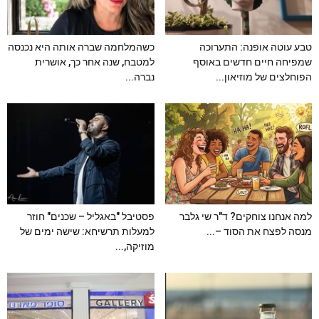
טבע עוטה אופנה: התערוכה
כשהמלחמה שברה אותה היא נכנסה
שמפיחה חיים חדשים באוסף
למטבח, שנה אחר כך, אושרית
הפוחלצים של מוזיאון...
נברה...
למה אנחנו צוחקים? ד"ר שי גלבר
פסטיבל "באגליל – שכנים" חוזר
מנסה לפצח את הסוד –...
למעלות תרשיחא: שישה ימים של
מוזיקה,...