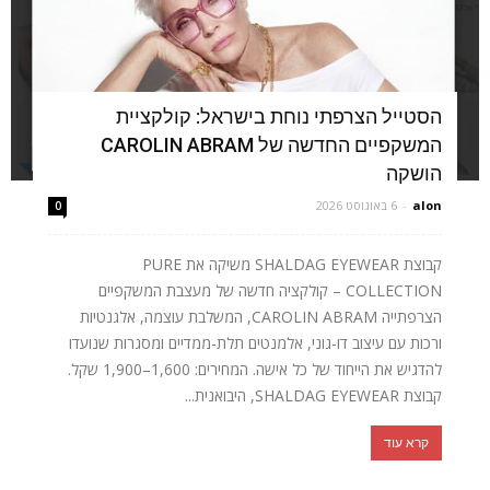
הסטייל הצרפתי נוחת בישראל: קולקציית
המשקפיים החדשה של CAROLIN ABRAM
הושקה
alon
-
6 באוגוסט 2026
0
קבוצת SHALDAG EYEWEAR משיקה את PURE
COLLECTION – קולקציה חדשה של מעצבת המשקפיים
הצרפתייה CAROLIN ABRAM, המשלבת עוצמה, אלגנטיות
ורכות עם עיצוב דו-גוני, אלמנטים תלת-ממדיים ומסגרות שנועדו
להדגיש את הייחוד של כל אישה. המחירים: 1,600–1,900 שקל.
קבוצת SHALDAG EYEWEAR, היבואנית...
קרא עוד