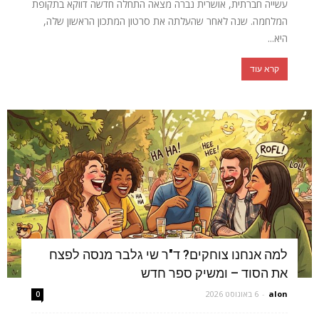
עשייה חברתית, אושרית נברה מצאה התחלה חדשה דווקא בתקופת
המלחמה. שנה לאחר שהעלתה את סרטון המתכון הראשון שלה,
היא...
קרא עוד
למה אנחנו צוחקים? ד"ר שי גלבר מנסה לפצח
את הסוד – ומשיק ספר חדש
alon
-
6 באוגוסט 2026
0