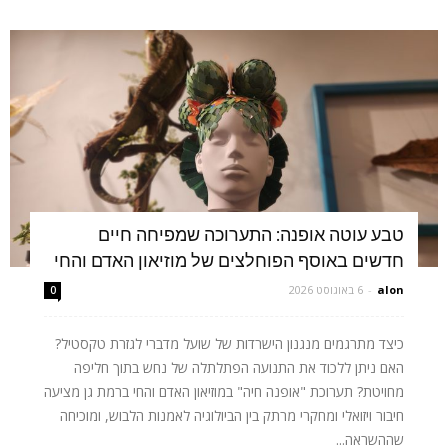
טבע עוטה אופנה: התערוכה שמפיחה חיים
חדשים באוסף הפוחלצים של מוזיאון האדם והחי
alon
-
6 באוגוסט 2026
0
כיצד מתרגמים מנגנון הישרדות של שועל מדברי לגזרת טקסטיל?
האם ניתן ללכוד את התנועה הפתלתלה של נחש בתוך חליפה
מחויטת? תערוכת "אופנה חיה" במוזיאון האדם והחי ברמת גן מציעה
חיבור ויזואלי ומחקרי מרתק בין הביולוגיה לאמנות הלבוש, ומוכיחה
שההשראה...