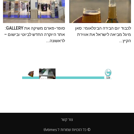
לכבוד יום הבירה הבינלאומי: סאן
סופר-פארם משיקה את GALLERY:
מיגל מביאה לישראל את אווירת
אתר היוקרה החדש לביוטי ובישום –
הקיץ...
לראשונה...
צור קשר
© כל הזכויות שמורות ל tlvtimes