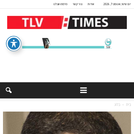
יום שישי, אוגוסט 7, 2026
אודות
צור קשר
פרסמו אצלנו
בית
בלוג