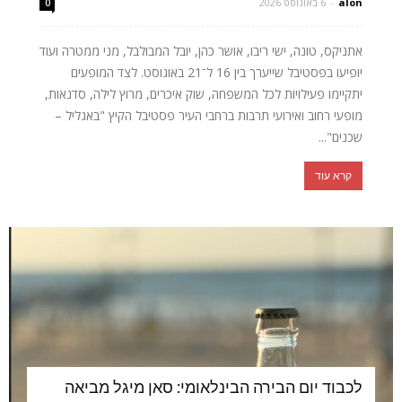
alon
-
6 באוגוסט 2026
0
אתניקס, טונה, ישי ריבו, אושר כהן, יובל המבולבל, מני ממטרה ועוד
יופיעו בפסטיבל שייערך בין 16 ל־21 באוגוסט. לצד המופעים
יתקיימו פעילויות לכל המשפחה, שוק איכרים, מרוץ לילה, סדנאות,
מופעי רחוב ואירועי תרבות ברחבי העיר פסטיבל הקיץ "באגליל –
שכנים"...
קרא עוד
לכבוד יום הבירה הבינלאומי: סאן מיגל מביאה