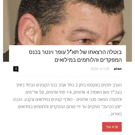
בוטלה הרצאתו של תא"ל עופר וינטר בכנס
המפקדים והלוחמים במילואים
alon
-
20 ביוני 2024
0
הערב יתקיים באקספו ביתן 2 בתל אביב כנס הקצינים הגדול ביותר
בצה״ל מאז היווסדו: 4 אלופים, 14 תתי אלופים, 50 אל"מים
ולמעלה ממאה סגני אלופים - כאלף קצינים במילואים ובקבע. הכנס
"זמן הכרעה" מתקיים על ידי פורום המפקדים והלוחמים במילואים.
באירוע...
קרא עוד