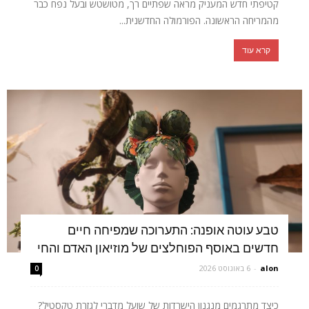
קטיפתי חדש המעניק מראה שפתיים רך, מטושטש ובעל נפח כבר
מהמריחה הראשונה. הפורמולה החדשנית...
קרא עוד
טבע עוטה אופנה: התערוכה שמפיחה חיים
חדשים באוסף הפוחלצים של מוזיאון האדם והחי
alon
-
6 באוגוסט 2026
0
כיצד מתרגמים מנגנון הישרדות של שועל מדברי לגזרת טקסטיל?