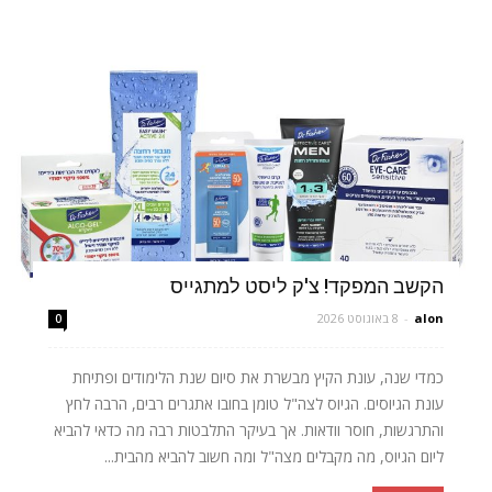
הקשב המפקד! צ'ק ליסט למתגייס
alon
-
8 באוגוסט 2026
0
כמדי שנה, עונת הקיץ מבשרת את סיום שנת הלימודים ופתיחת
עונת הגיוסים. הגיוס לצה"ל טומן בחובו אתגרים רבים, הרבה לחץ
והתרגשות, חוסר וודאות. אך בעיקר התלבטות רבה מה כדאי להביא
ליום הגיוס, מה מקבלים מצה"ל ומה חשוב להביא מהבית...