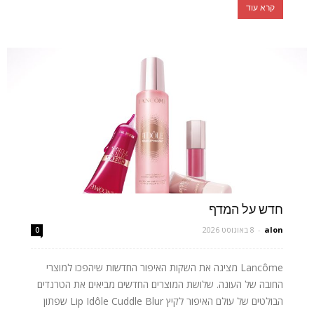
קרא עוד
חדש על המדף
alon
-
8 באוגוסט 2026
0
Lancôme מציגה את השקות האיפור החדשות שיהפכו למוצרי
החובה של העונה. שלושת המוצרים החדשים מביאים את הטרנדים
הבולטים של עולם האיפור לקיץ Lip Idôle Cuddle Blur שפתון