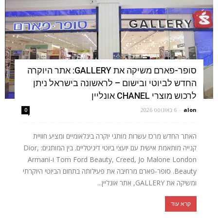
סופר-פארם משיקה את GALLERY: אתר היוקרה
החדש לביוטי ובישום – לראשונה בישראל ניתן
לרכוש מוצרי CHANEL אונליין
alon
-
6 באוגוסט 2026
0
האתר החדש מרכז עשרות מותגי יוקרה בינלאומיים ומציע חוויית
קנייה מותאמת אישית עם יועצי ביוטי דיגיטליים. בין המותגים: Dior,
Tom Ford Beauty, Creed, Jo Malone London ו-Armani
Beauty. סופר-פארם מרחיבה את פעילותה בתחום הביוטי היוקרתי
ומשיקה את GALLERY, אתר אונליין...
קרא עוד