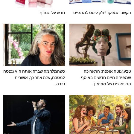
הקשב המפקד! צ'ק ליסט למתגייס
חדש על המדף
טבע עוטה אופנה: התערוכה
כשהמלחמה שברה אותה היא נכנסה
שמפיחה חיים חדשים באוסף
למטבח, שנה אחר כך, אושרית
הפוחלצים של מוזיאון...
נברה...