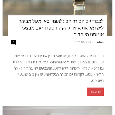
לכבוד יום הבירה הבינלאומי: סאן מיגל מביאה
לישראל את אווירת הקיץ הספרדי עם מבצעי
אוגוסט מיוחדים
alon
-
6 באוגוסט 2026
0
מותג הבירה הספרדי San Miguel מציין את יום הבירה הבינלאומי
עם מגוון מבצעים ברשת Wine&More, לצד סדרת בירות הכוללת
גם גרסאות ללא אלכוהול וללא גלוטן. המבצעים יהיו בתוקף לאורך
חודש אוגוסט. לקראת יום הבירה הבינלאומי, שיצוין ביום שישי, 7
באוגוסט,...
קרא עוד