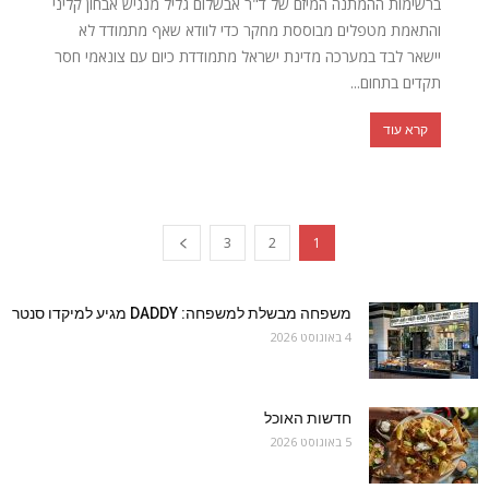
ברשימות ההמתנה המיזם של ד"ר אבשלום גליל מנגיש אבחון קליני
והתאמת מטפלים מבוססת מחקר כדי לוודא שאף מתמודד לא
יישאר לבד במערכה מדינת ישראל מתמודדת כיום עם צונאמי חסר
תקדים בתחום...
קרא עוד
3
2
1
משפחה מבשלת למשפחה: DADDY מגיע למיקדו סנטר
4 באוגוסט 2026
חדשות האוכל
5 באוגוסט 2026