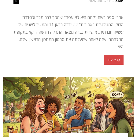
alon
-
6 באוגוסט 2026
0
אחרי ספר בשם "למה היא לא עפה" שהפך לרב מכר ולסדרת
הדוקו המטלטלת "אסירות" ששודרה בכאן 11 והמשך לשנים של
עשייה חברתית, אושרית נברה מצאה התחלה חדשה דווקא בתקופת
המלחמה. שנה לאחר שהעלתה את סרטון המתכון הראשון שלה,
היא...
קרא עוד