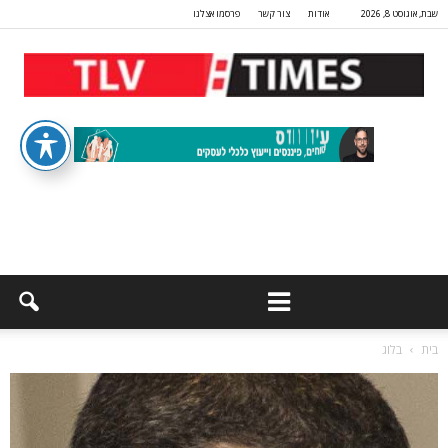
שבת, אוגוסט 8, 2026
אודות
צור קשר
פרסמו אצלנו
בית
בלוג