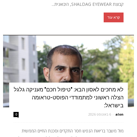
קבוצת SHALDAG EYEWEAR, היבואנית...
קרא עוד
לא מחכים לאסון הבא: "טיפול חכם" מעניקה גלגל
הצלה ראשוני למתמודדי הפוסט-טראומה
בישראל:
alon
-
6 באוגוסט 2026
0
מול משבר בריאות הנפש חסר התקדים וסכנת החיים הממשית