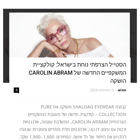
הסטייל הצרפתי נוחת בישראל: קולקציית
המשקפיים החדשה של CAROLIN ABRAM
הושקה
alon
-
6 באוגוסט 2026
0
קבוצת SHALDAG EYEWEAR משיקה את PURE
COLLECTION – קולקציה חדשה של מעצבת המשקפיים
הצרפתייה CAROLIN ABRAM, המשלבת עוצמה, אלגנטיות
ורכות עם עיצוב דו-גוני, אלמנטים תלת-ממדיים ומסגרות שנועדו
להדגיש את הייחוד של כל אישה. המחירים: 1,600–1,900 שקל.