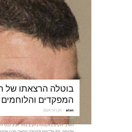
בוטלה הרצאתו של תא
המפקדים והלוחמים 
alon
-
20 ביוני 2024
אלופים, 50 אל"מים ולמעלה ממאה סגני 