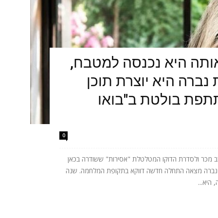
תה היא נכנסה למטבח,
נברה היא יוצרת תוכן
תתפת בולטת ב"בואו
0
 מכר ולסדרת הדוקו המטלטלת "אסירות" ששודרה בכאן
ית נברה מצאה התחלה חדשה דווקא בתקופת המלחמה. שנה
היא...