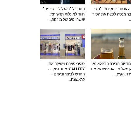
 אנחנו צוחקים? ד"ר שי
פסטיבל "באגליל – שכנים"
ר מנסה לפצח את הסוד
חוזר למעלות תרשיחא:
–
שישה ימים של מוזיקה,...
וד יום הבירה הבינלאומי:
סופר-פארם משיקה את
 מיגל מביאה לישראל את
GALLERY: אתר היוקרה
ירת הקיץ...
החדש לביוטי ובישום –
לראשונה...