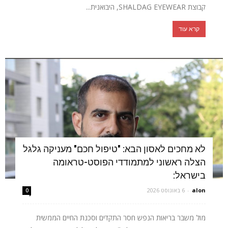
קבוצת SHALDAG EYEWEAR, היבואנית...
קרא עוד
לא מחכים לאסון הבא: "טיפול חכם" מעניקה גלגל
הצלה ראשוני למתמודדי הפוסט-טראומה
בישראל:
alon
-
6 באוגוסט 2026
0
מול משבר בריאות הנפש חסר התקדים וסכנת החיים הממשית