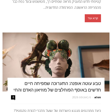
קטיפתי חדש המעניק מראה שפתיים רך, מטושטש ובעל נפח כבר
מהמריחה הראשונה. הפורמולה החדשנית...
קרא עוד
טבע עוטה אופנה: התערוכה שמפיחה חיים
חדשים באוסף הפוחלצים של מוזיאון האדם והחי
alon
-
6 באוגוסט 2026
0
כיצד מתרגמים מנגנון הישרדות של שועל מדברי לגזרת טקסטיל?