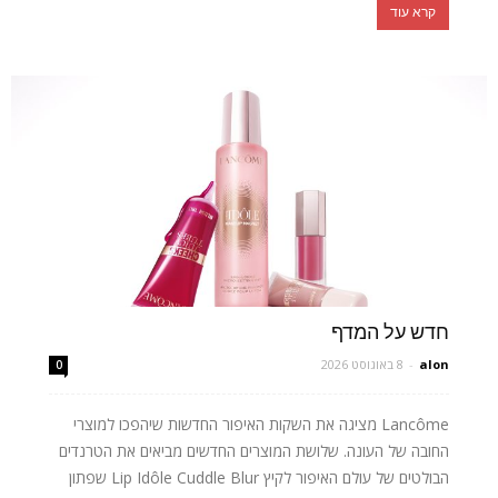
קרא עוד
חדש על המדף
alon
-
8 באוגוסט 2026
0
Lancôme מציגה את השקות האיפור החדשות שיהפכו למוצרי
החובה של העונה. שלושת המוצרים החדשים מביאים את הטרנדים
הבולטים של עולם האיפור לקיץ Lip Idôle Cuddle Blur שפתון