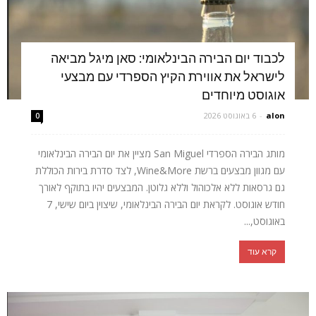
לכבוד יום הבירה הבינלאומי: סאן מיגל מביאה
לישראל את אווירת הקיץ הספרדי עם מבצעי
אוגוסט מיוחדים
alon
-
6 באוגוסט 2026
0
מותג הבירה הספרדי San Miguel מציין את יום הבירה הבינלאומי
עם מגוון מבצעים ברשת Wine&More, לצד סדרת בירות הכוללת
גם גרסאות ללא אלכוהול וללא גלוטן. המבצעים יהיו בתוקף לאורך
חודש אוגוסט. לקראת יום הבירה הבינלאומי, שיצוין ביום שישי, 7
באוגוסט,...
קרא עוד