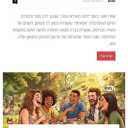
alon
-
6 באוגוסט 2026
0
אחרי ספר בשם "למה היא לא עפה" שהפך לרב מכר ולסדרת
הדוקו המטלטלת "אסירות" ששודרה בכאן 11 והמשך לשנים של
עשייה חברתית, אושרית נברה מצאה התחלה חדשה דווקא בתקופת
המלחמה. שנה לאחר שהעלתה את סרטון המתכון הראשון שלה,
היא...
קרא עוד