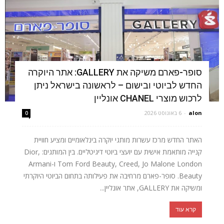
סופר-פארם משיקה את GALLERY: אתר היוקרה
החדש לביוטי ובישום – לראשונה בישראל ניתן
לרכוש מוצרי CHANEL אונליין
alon
-
6 באוגוסט 2026
0
האתר החדש מרכז עשרות מותגי יוקרה בינלאומיים ומציע חוויית
קנייה מותאמת אישית עם יועצי ביוטי דיגיטליים. בין המותגים: Dior,
Tom Ford Beauty, Creed, Jo Malone London ו-Armani
Beauty. סופר-פארם מרחיבה את פעילותה בתחום הביוטי היוקרתי
ומשיקה את GALLERY, אתר אונליין...
קרא עוד