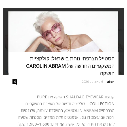
הסטייל הצרפתי נוחת בישראל: קולקציית
המשקפיים החדשה של CAROLIN ABRAM
הושקה
alon
-
6 באוגוסט 2026
0
קבוצת SHALDAG EYEWEAR משיקה את PURE
COLLECTION – קולקציה חדשה של מעצבת המשקפיים
הצרפתייה CAROLIN ABRAM, המשלבת עוצמה, אלגנטיות
ורכות עם עיצוב דו-גוני, אלמנטים תלת-ממדיים ומסגרות שנועדו
להדגיש את הייחוד של כל אישה. המחירים: 1,600–1,900 שקל.