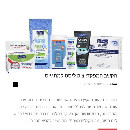
הקשב המפקד! צ'ק ליסט למתגייס
alon
-
8 באוגוסט 2026
0
כמדי שנה, עונת הקיץ מבשרת את סיום שנת הלימודים ופתיחת
עונת הגיוסים. הגיוס לצה"ל טומן בחובו אתגרים רבים, הרבה לחץ
והתרגשות, חוסר וודאות. אך בעיקר התלבטות רבה מה כדאי להביא
ליום הגיוס, מה מקבלים מצה"ל ומה חשוב להביא מהבית...