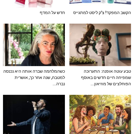
הקשב המפקד! צ'ק ליסט למתגייס
חדש על המדף
טבע עוטה אופנה: התערוכה
כשהמלחמה שברה אותה היא נכנסה
שמפיחה חיים חדשים באוסף
למטבח, שנה אחר כך, אושרית
הפוחלצים של מוזיאון...
נברה...