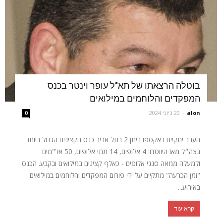
בוטלה הרצאתו של תא"ל עופר וינטר בכנס
המפקדים והלוחמים במילואים
alon
-
20 ביוני 2024
0
הערב יתקיים באקספו ביתן 2 בתל אביב כנס הקצינים הגדול ביותר
בצה״ל מאז היווסדו: 4 אלופים, 14 תתי אלופים, 50 אל"מים
ולמעלה ממאה סגני אלופים - כאלף קצינים במילואים ובקבע. הכנס
"זמן הכרעה" מתקיים על ידי פורום המפקדים והלוחמים במילואים.
באירוע...
קרא עוד