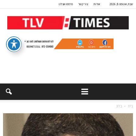
שבת, אוגוסט 8, 2026
אודות
צור קשר
פרסמו אצלנו
בית
בלוג